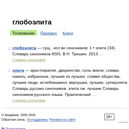
глобоэлита
Толкование
Перевод
Книги
глобоэлита
— сущ., кол во синонимов: 1 • элита (34)
1
Словарь синонимов ASIS. В.Н. Тришин. 2013 …
Словарь синонимов
элита
— аристократия, дворянство; соль земли, сливки,
2
накипь, избранные, лучшие из лучших, сливки общества,
лучшие люди, истеблишмент, верхушка, лучшие, суперэлита
Словарь русских синонимов. элита см. лучшие Словарь
синонимов русского языка. Практический …
Словарь синонимов
© Академик, 2000-2026
18+
Обратная связь:
Техподдержка
,
Реклама на сайте
👣 Путешествия