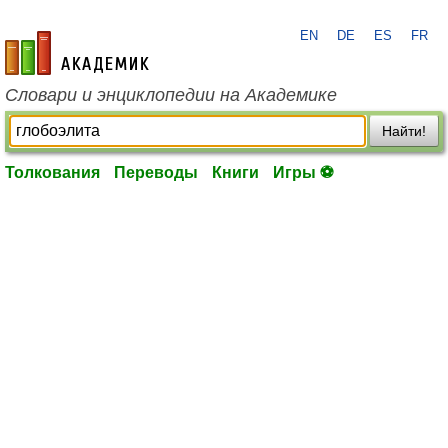
EN
DE
ES
FR
academic.ru
Словари и энциклопедии на Академике
Найти!
Толкования
Переводы
Книги
Игры ⚽